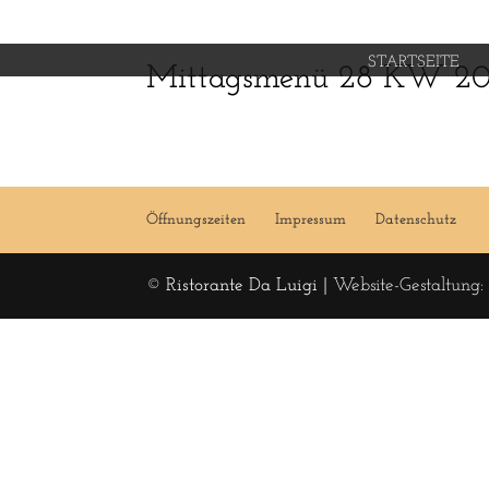
STARTSEITE
Mittagsmenü 28 KW 20
Öffnungszeiten
Impressum
Datenschutz
© Ristorante Da Luigi |
Website-Gestaltung: