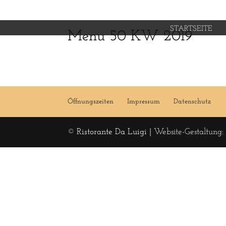
STARTSEITE
Menu 50 KW 2019
Öffnungszeiten
Impressum
Datenschutz
© Ristorante Da Luigi |
Website-Gestaltung: