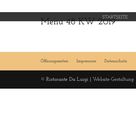
STARTSEITE
Menu 48 KW 2019
Öffnungszeiten
Impressum
Datenschutz
© Ristorante Da Luigi |
Website-Gestaltung: