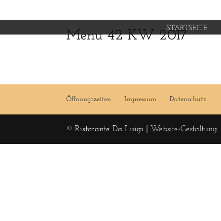
STARTSEITE
Menu 42 KW 2017
Öffnungszeiten
Impressum
Datenschutz
© Ristorante Da Luigi |
Website-Gestaltung: