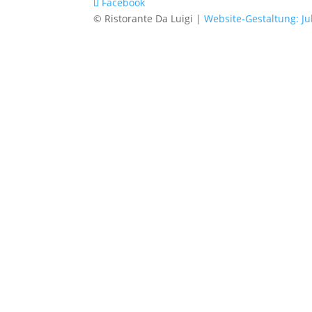
Facebook
© Ristorante Da Luigi |
Website-Gestaltung: Ju