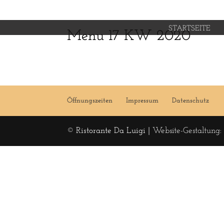
STARTSEITE
Menu 17 KW 2020
Öffnungszeiten
Impressum
Datenschutz
© Ristorante Da Luigi |
Website-Gestaltung: