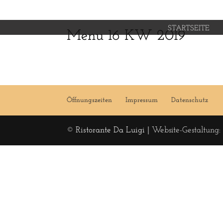
STARTSEITE
Menu 16 KW 2019
Öffnungszeiten
Impressum
Datenschutz
© Ristorante Da Luigi |
Website-Gestaltung: