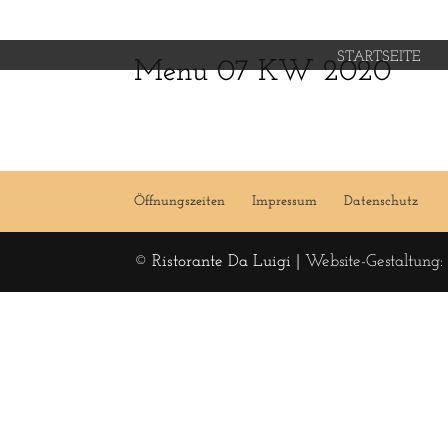
STARTSEITE
Menu 07 KW 2020
Öffnungszeiten
Impressum
Datenschutz
© Ristorante Da Luigi |
Website-Gestaltung: