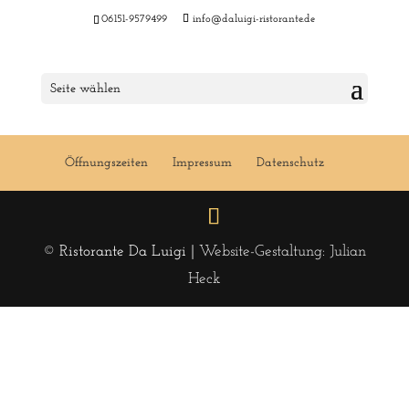
06151-9579499
info@daluigi-ristorante.de
Menu 04 KW 2019
Seite wählen
Öffnungszeiten
Impressum
Datenschutz
© Ristorante Da Luigi |
Website-Gestaltung: Julian
Heck